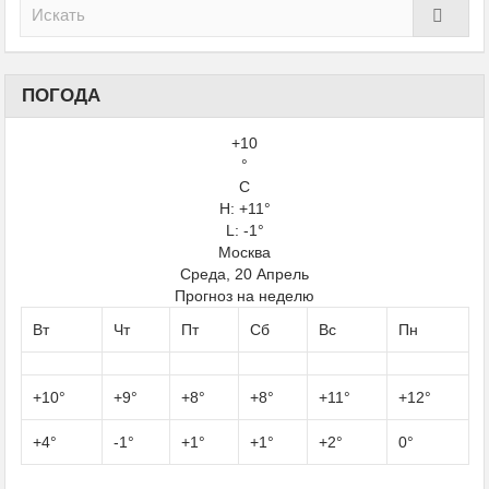
ПОГОДА
+
10
°
C
H:
+
11°
L: -1°
Москва
Среда, 20 Апрель
Прогноз на неделю
Вт
Чт
Пт
Сб
Вс
Пн
+
10°
+
9°
+
8°
+
8°
+
11°
+
12°
+
4°
-1°
+
1°
+
1°
+
2°
0°