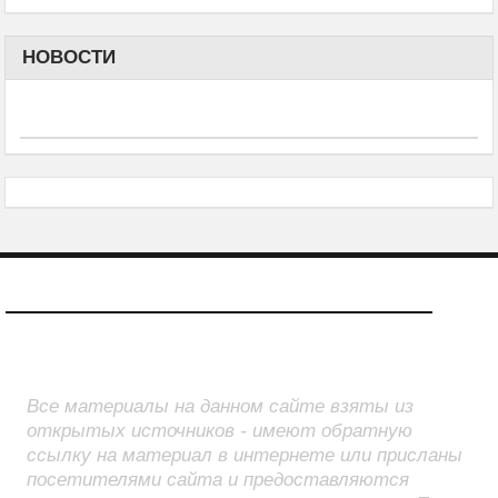
НОВОСТИ
О САЙТЕ
Все материалы на данном сайте взяты из
открытых источников - имеют обратную
ссылку на материал в интернете или присланы
посетителями сайта и предоставляются