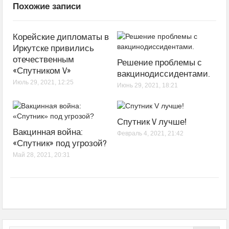
Похожие записи
Корейские дипломаты в
Иркутске привились
отечественным
Решение проблемы с
«Спутником V»
вакцинодиссидентами.
Июль 29, 2021, 12:25
Июнь 29, 2021, 18:21
Спутник V лучше!
Вакцинная война:
Февраль 4, 2021, 21:42
«Спутник» под угрозой?
Май 28, 2021, 20:31