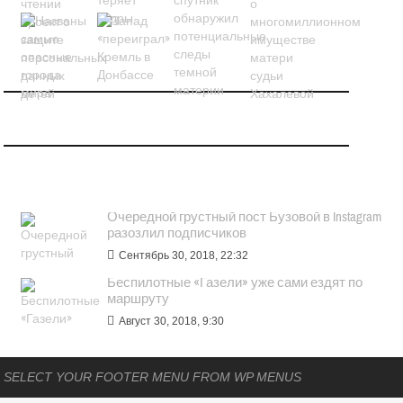
ПОПУЛЯРНОЕ
Очередной грустный пост Бузовой в Instagram
разозлил подписчиков
Сентябрь 30, 2018, 22:32
Беспилотные «Газели» уже сами ездят по
маршруту
Август 30, 2018, 9:30
SELECT YOUR FOOTER MENU FROM WP MENUS