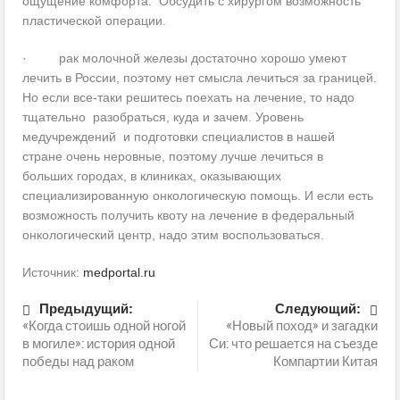
ощущение комфорта. Обсудить с хирургом возможность
пластической операции.
· рак молочной железы достаточно хорошо умеют
лечить в России, поэтому нет смысла лечиться за границей.
Но если все-таки решитесь поехать на лечение, то надо
тщательно разобраться, куда и зачем. Уровень
медучреждений и подготовки специалистов в нашей
стране очень неровные, поэтому лучше лечиться в
больших городах, в клиниках, оказывающих
специализированную онкологическую помощь. И если есть
возможность получить квоту на лечение в федеральный
онкологический центр, надо этим воспользоваться.
Источник:
medportal.ru
Предыдущий:
Следующий:
«Когда стоишь одной ногой
«Новый поход» и загадки
в могиле»: история одной
Си: что решается на съезде
победы над раком
Компартии Китая