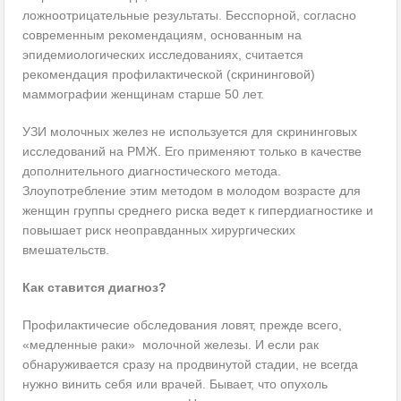
ложноотрицательные результаты. Бесспорной, согласно
современным рекомендациям, основанным на
эпидемиологических исследованиях, считается
рекомендация профилактической (скрининговой)
маммографии женщинам старше 50 лет.
УЗИ молочных желез не используется для скрининговых
исследований на РМЖ. Его применяют только в качестве
дополнительного диагностического метода.
Злоупотребление этим методом в молодом возрасте для
женщин группы среднего риска ведет к гипердиагностике и
повышает риск неоправданных хирургических
вмешательств.
Как ставится диагноз?
Профилактичесие обследования ловят, прежде всего,
«медленные раки» молочной железы. И если рак
обнаруживается сразу на продвинутой стадии, не всегда
нужно винить себя или врачей. Бывает, что опухоль