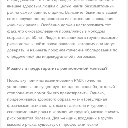
внешне здоровым людям с целью найти безсимптомный
рак на самых ранних стадиях. Выясните, были ли в вашей
семье случаи повторяющихся из поколение в поколение
«женских раков». Особенно должен настороживать тот
факт, что онкозаболевания проявлялись в молодом
возрасте, до 50 лет. Люди, относящиеся к группе высокого
риска должны найти врача онколога, которому они могут
доверять, и начинать профилактические обследования по
определенной им индивидуальной программе.
Можно ли предотвратить рак молочной железы?
Поскольку причины возникновения РМЖ точно не
установлены, не существует ни одного способа, который
стопроцентно помог бы его предотвратить. Однако,
придерживаясь здорового образа жизни (регулярная
физическая активность, отказ от алкоголя и курения,
своевременные роды и кормление грудью), можно снизить
риск развития болезни. Для женщин, входящих в группу
высокого риска, существуют профилактические