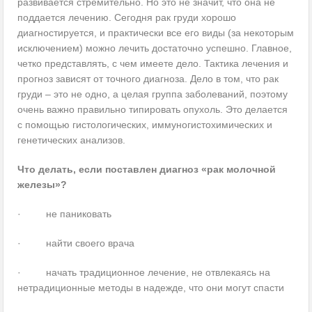
развивается стремительно. Но это не значит, что она не
поддается лечению. Сегодня рак груди хорошо
диагностируется, и практически все его виды (за некоторым
исключением) можно лечить достаточно успешно. Главное,
четко представлять, с чем имеете дело. Тактика лечения и
прогноз зависят от точного диагноза. Дело в том, что рак
груди – это не одно, а целая группа заболеваний, поэтому
очень важно правильно типировать опухоль. Это делается
с помощью гистологических, иммуногистохимических и
генетических анализов.
Что делать, если поставлен диагноз «рак молочной
железы»?
· не паниковать
· найти своего врача
· начать традиционное лечение, не отвлекаясь на
нетрадиционные методы в надежде, что они могут спасти