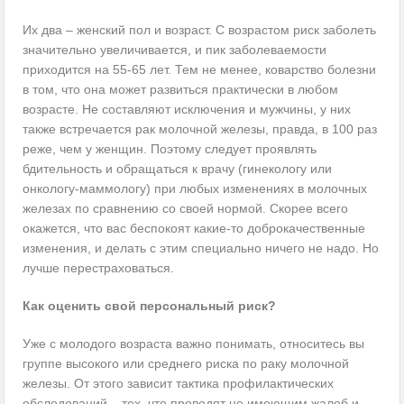
Их два – женский пол и возраст. С возрастом риск заболеть
значительно увеличивается, и пик заболеваемости
приходится на 55-65 лет. Тем не менее, коварство болезни
в том, что она может развиться практически в любом
возрасте. Не составляют исключения и мужчины, у них
также встречается рак молочной железы, правда, в 100 раз
реже, чем у женщин. Поэтому следует проявлять
бдительность и обращаться к врачу (гинекологу или
онкологу-маммологу) при любых изменениях в молочных
железах по сравнению со своей нормой. Скорее всего
окажется, что вас беспокоят какие-то доброкачественные
изменения, и делать с этим специально ничего не надо. Но
лучше перестраховаться.
Как оценить свой персональный риск?
Уже с молодого возраста важно понимать, относитесь вы
группе высокого или среднего риска по раку молочной
железы. От этого зависит тактика профилактических
обследований – тех, что проводят не имеющим жалоб и