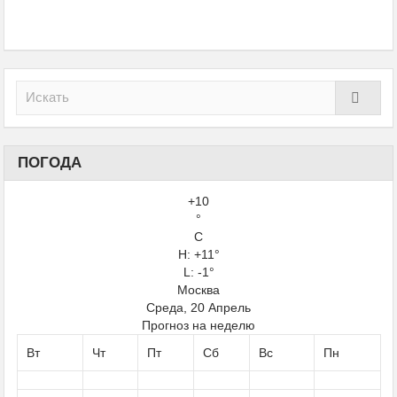
ПОГОДА
+
10
°
C
H:
+
11°
L: -1°
Москва
Среда, 20 Апрель
Прогноз на неделю
Вт
Чт
Пт
Сб
Вс
Пн