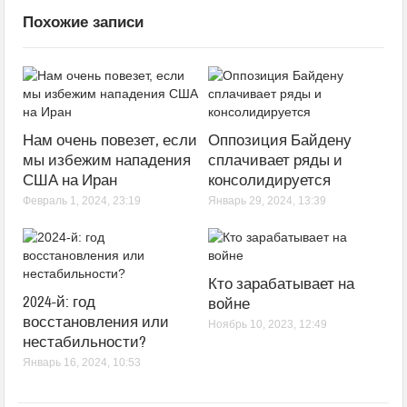
Похожие записи
Нам очень повезет, если
Оппозиция Байдену
мы избежим нападения
сплачивает ряды и
США на Иран
консолидируется
Февраль 1, 2024, 23:19
Январь 29, 2024, 13:39
Кто зарабатывает на
2024-й: год
войне
восстановления или
Ноябрь 10, 2023, 12:49
нестабильности?
Январь 16, 2024, 10:53