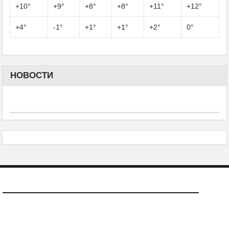
+
10°
+
9°
+
8°
+
8°
+
11°
+
12°
+
4°
-1°
+
1°
+
1°
+
2°
0°
НОВОСТИ
О САЙТЕ