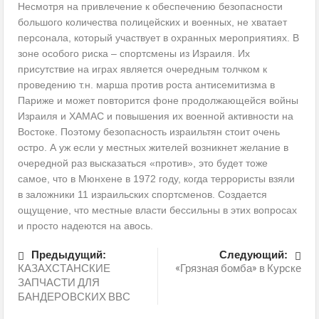
Несмотря на привлечение к обеспечению безопасности
большого количества полицейских и военных, не хватает
персонала, который участвует в охранных мероприятиях. В
зоне особого риска – спортсмены из Израиля. Их
присутствие на играх является очередным толчком к
проведению т.н. марша против роста антисемитизма в
Париже и может повторится фоне продолжающейся войны
Израиля и ХАМАС и повышения их военной активности на
Востоке. Поэтому безопасность израильтян стоит очень
остро. А уж если у местных жителей возникнет желание в
очередной раз высказаться «против», это будет тоже
самое, что в Мюнхене в 1972 году, когда террористы взяли
в заложники 11 израильских спортсменов. Создается
ощущение, что местные власти бессильны в этих вопросах
и просто надеются на авось.
Предыдущий:
Следующий:
КАЗАХСТАНСКИЕ
«Грязная бомба» в Курске
ЗАПЧАСТИ ДЛЯ
БАНДЕРОВСКИХ ВВС