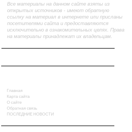
Все материалы на данном сайте взяты из
открытых источников - имеют обратную
ссылку на материал в интернете или присланы
посетителями сайта и предоставляются
исключительно в ознакомительных целях. Права
на материалы принадлежат их владельцам.
СТРАНИЦЫ
Главная
Карта сайта
О сайте
Обратная связь
ПОСЛЕДНИЕ НОВОСТИ