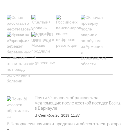
НОВОСТИ В КАРТИНКАХ
ПОПУЛЯРНОЕ
Почти 50 человек обратились за
медпомощью после жесткой посадки Boeing
в Барнауле
Сентябрь 26, 2019, 11:37
В Белоруссии начинают продажи китайского электрокара