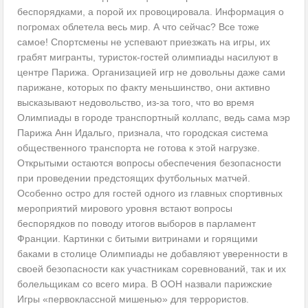
беспорядками, а порой их провоцировала. Информация о
погромах облетела весь мир. А что сейчас? Все тоже
самое! Спортсмены не успевают приезжать на игры, их
грабят мигранты, туристок-гостей олимпиады насилуют в
центре Парижа. Организацией игр не довольны даже сами
парижане, которых по факту меньшинство, они активно
высказывают недовольство, из-за того, что во время
Олимпиады в городе транспортный коллапс, ведь сама мэр
Парижа Анн Идальго, признала, что городская система
общественного транспорта не готова к этой нагрузке.
Открытыми остаются вопросы обеспечения безопасности
при проведении предстоящих футбольных матчей.
Особенно остро для гостей одного из главных спортивных
мероприятий мирового уровня встают вопросы
беспорядков по поводу итогов выборов в парламент
Франции. Картинки с битыми витринами и горящими
баками в столице Олимпиады не добавляют уверенности в
своей безопасности как участникам соревнований, так и их
болельщикам со всего мира. В ООН назвали парижские
Игры «первоклассной мишенью» для террористов.