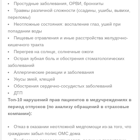
Простудные заболевания, ОРВИ, бронхиты
Травмы различной сложности (ссадины, ушибы, вывихи,
переломы)
Неотложные состояния: воспаление глаз, ушей при
попадании воды
Пищевые отравления и иные расстройства желудочно-
кишечного тракта
Перегрев на солнце, солнечные ожоги
Острая зубная боль и обострения стоматологических
заболеваний
Аллергические реакции и заболевания
Укусы змей, клещей
Обострения сердечно-сосудистых заболеваний
ДТП
Топ-10 нарушений прав пациентов в медучреждениях в
период отпусков (по анализу обращений в страховые
компании):
Отказ в оказании неотложной медпомощи из-за того, что
гражданин забыл полис ОМС дома