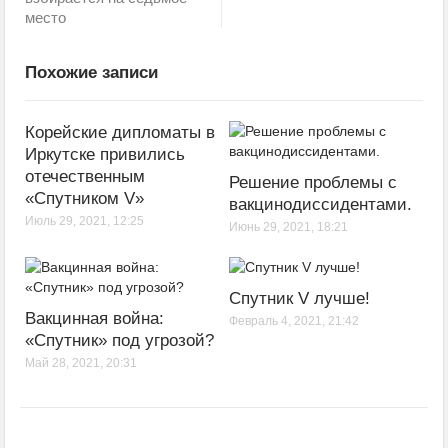
место
Похожие записи
Корейские дипломаты в
Иркутске привились
отечественным
Решение проблемы с
«Спутником V»
вакцинодиссидентами.
Июль 29, 2021, 12:25
Июнь 29, 2021, 18:21
Спутник V лучше!
Вакцинная война:
Февраль 4, 2021, 21:42
«Спутник» под угрозой?
Май 28, 2021, 20:31