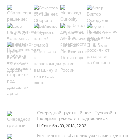
ПОПУЛЯРНОЕ
Очередной грустный пост Бузовой в
Instagram разозлил подписчиков
Сентябрь 30, 2018, 22:32
Беспилотные «Газели» уже сами ездят по