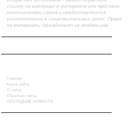
ссылку на материал в интернете или присланы
посетителями сайта и предоставляются
исключительно в ознакомительных целях. Права
на материалы принадлежат их владельцам.
СТРАНИЦЫ
Главная
Карта сайта
О сайте
Обратная связь
ПОСЛЕДНИЕ НОВОСТИ
НОВОСТИ В КАРТИНКАХ