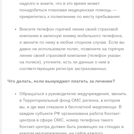
надолго и знаете, что в это время может
понадобиться плановая медицинская помощь —
прикрепитесь к поликлинике по месту пребывания.
Внесите телефон горячей линии своей страховой
компании в записную книжку мобильного телефона,
и звоните по нему в любом спорном случае. Если вы
давно не использовали полис, позвоните на горячую
линию своей страховой компании (телефон указан
на полисе), уточните, есть ли данные о нем в
соответствующем регистре застрахованных.
Что делать, если вынуждают платить за лечение?
Обращаться к руководителю медучреждения, звонить
в Территориальный фонд ОМС региона, в котором
вы, и где вам отказали в бесплатной медпомощи. В
каждом субъекте РФ организована работа Контакт-
центров в сфере ОМС, номер телефона такого
Контакт-центра должен быть размещен на стендах в
каждом медучреждении, на сайте каждого