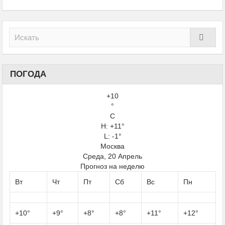
ПОГОДА
+
10
°
C
H:
+
11°
L: -1°
Москва
Среда, 20 Апрель
Прогноз на неделю
Вт
Чт
Пт
Сб
Вс
Пн
+
10°
+
9°
+
8°
+
8°
+
11°
+
12°