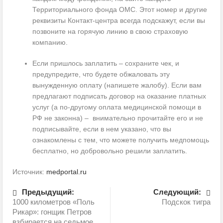
Территориального фонда ОМС. Этот номер и другие
реквизиты Контакт-центра всегда подскажут, если вы
позвоните на горячую линию в свою страховую
компанию.
Если пришлось заплатить – сохраните чек, и
предупредите, что будете обжаловать эту
вынужденную оплату (напишете жалобу). Если вам
предлагают подписать договор на оказание платных
услуг (а по-другому оплата медицинской помощи в
РФ не законна) – внимательно прочитайте его и не
подписывайте, если в нем указано, что вы
ознакомлены с тем, что можете получить медпомощь
бесплатно, но добровольно решили заплатить.
Источник:
medportal.ru
Предыдущий:
Следующий:
1000 километров «Поль
Подскок тигра
Рикар»: гонщик Петров
взбирается на седьмое