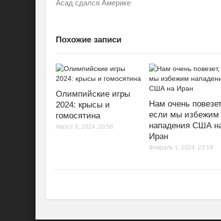
Асад сдался Америке
Похожие записи
Олимпийские игры
Нам очень повезет
2024: крысы и
если мы избежим
гомосятина
нападения США н
Август 8, 2024, 20:56
Иран
Февраль 1, 2024, 23:19