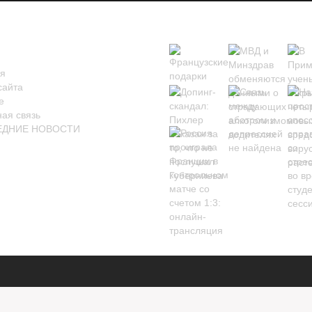
НОВОСТИ В КАРТИНКА
АНИЦЫ
я
сайта
е
ая связь
ЕДНИЕ НОВОСТИ