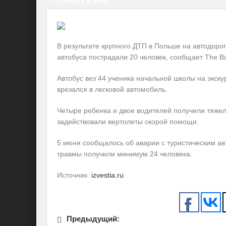
Главная
В мире
В результате крупного ДТП в Польше на автодорог
автобуса пострадали 20 человек, сообщает The Bo
Автобус вез 44 ученика начальной школы на экску
врезался в легковой
автомобиль.
Четыре ребенка и двое водителей получили тяже
задействовали вертолеты скорой помощи.
5 июня сообщалось об аварии с туристическим ав
травмы получили минимум 24 человека.
Источник:
izvestia.ru
Предыдущий: