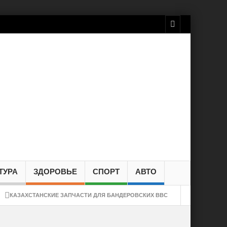
ТУРА
ЗДОРОВЬЕ
СПОРТ
АВТО
КАЗАХСТАНСКИЕ ЗАПЧАСТИ ДЛЯ БАНДЕРОВСКИХ ВВС
 с Казахстаном закупку российских комплектующих