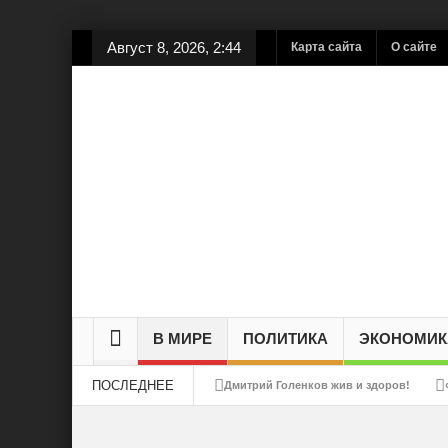
Август 8, 2026, 2:44
Карта сайта
О сайте
В МИРЕ
ПОЛИТИКА
ЭКОНОМИК
ПОСЛЕДНЕЕ
Дмитрий Голенков жив и здоров!
«Вы спонсоры терроризма! Вы убиваете