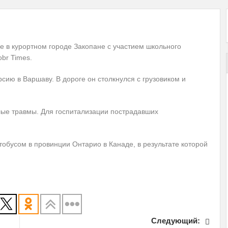
е в курортном городе Закопане с участием школьного
br Times.
рсию в Варшаву. В дороге он столкнулся с грузовиком и
лые травмы. Для госпитализации пострадавших
тобусом в провинции Онтарио в Канаде, в результате которой
Следующий: