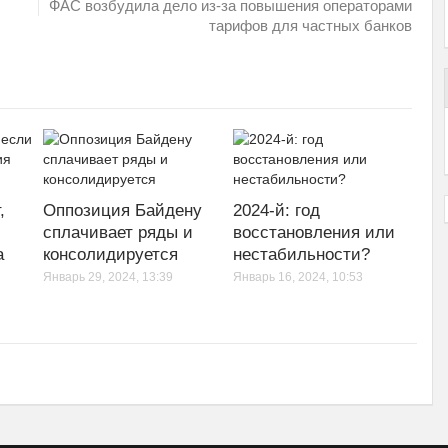
ФАС возбудила дело из-за повышения операторами
тарифов для частных банков
,
Оппозиция Байдену
2024-й: год
сплачивает ряды и
восстановления или
а
консолидируется
нестабильности?
Январь 29, 2024, 13:39
Январь 16, 2024, 10:53