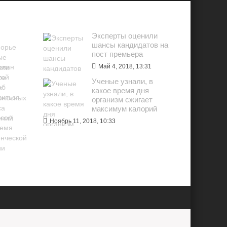
Х
ПОПУЛЯРНОЕ
Эксперты оценили
шансы кандидатов на
пост премьера
Май 4, 2018, 13:31
Ученые узнали, в
какое время дня
организм сжигает
максимум калорий
Ноябрь 11, 2018, 10:33