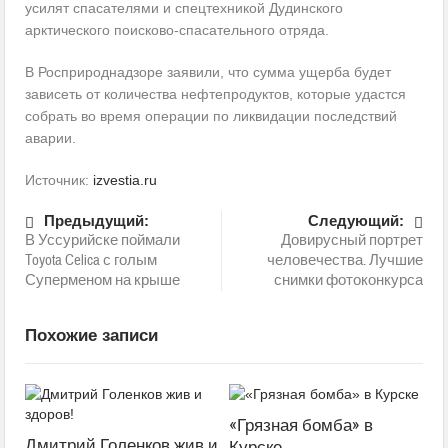
усилят спасателями и спецтехникой Дудинского
арктического поисково-спасательного отряда.
В Росприроднадзоре заявили, что сумма ущерба будет
зависеть от количества нефтепродуктов, которые удастся
собрать во время операции по ликвидации последствий
аварии.
Источник:
izvestia.ru
Предыдущий:
Следующий:
В Уссурийске поймали
Довирусный портрет
Toyota Celica с голым
человечества. Лучшие
Суперменом на крыше
снимки фотоконкурса
Похожие записи
«Грязная бомба» в
Дмитрий Голенков жив и
Курске