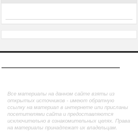
О САЙТЕ
Все материалы на данном сайте взяты из
открытых источников - имеют обратную
ссылку на материал в интернете или присланы
посетителями сайта и предоставляются
исключительно в ознакомительных целях. Права
на материалы принадлежат их владельцам.