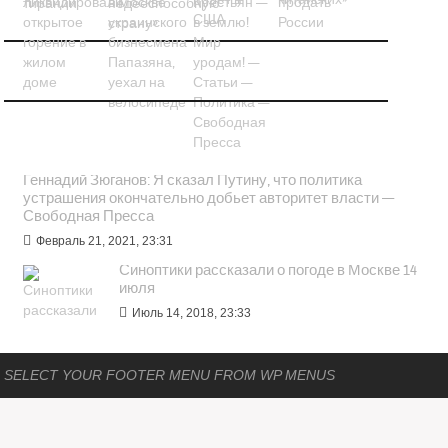
ПОПУЛЯРНОЕ
Геннадий Зюганов: Я сказал Путину, что политика
устрашения окончательно добьет авторитет власти —
Свободная Пресса
Февраль 21, 2021, 23:31
Синоптики рассказали о погоде в Москве 14
июля
Июль 14, 2018, 23:33
SELECT YOUR FOOTER MENU FROM WP MENUS