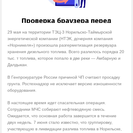
29 мая на территории ТЭЦ-3 Норильско-Таймырской
энергетической компании (НТЭК, дочерняя компания
«Норникеля») произошла разгерметизация резервуара
хранения дизельного топлива. Всего разлилось порядка 20
тыс. т топлива, которое попало в две реки — Амбарную и
Далдыкан.
В Генпрокуратуре России причиной ЧП считают просадку
грунта. Ростехнадзор не исключает версию изношенности
оборудования.
В настоящее время идет спасательная операция.
Сотрудники МЧС собирают нефтеводяную смесь.
Ожидается, что основная работа завершится в течение
двух недель. 7 июня стало известно, что группировку,
участвующую в ликвидации разлива топлива в Норильске,