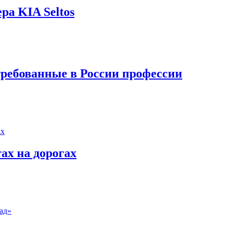
ра KIA Seltos
ребованные в России профессии
ах на дорогах