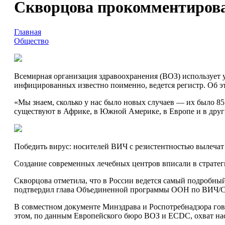
Скворцова прокомментирова
Главная
Общество
Всемирная организация здравоохранения (ВОЗ) использует
инфицированных известно поименно, ведется регистр. Об 
«Мы знаем, сколько у нас было новых случаев — их было 85
существуют в Африке, в Южной Америке, в Европе и в дру
Победить вирус: носителей ВИЧ с резистентностью вылечат
Создание современных лечебных центров вписали в страт
Скворцова отметила, что в России ведется самый подробны
подтвердил глава Объединенной программы ООН по ВИЧ/
В совместном документе Минздрава и Роспотребнадзора говор
этом, по данным Европейского бюро ВОЗ и ECDC, охват на