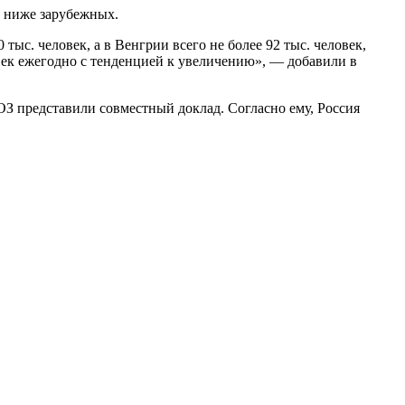
т ниже зарубежных.
тыс. человек, а в Венгрии всего не более 92 тыс. человек,
овек ежегодно с тенденцией к увеличению», — добавили в
З представили совместный доклад. Согласно ему, Россия