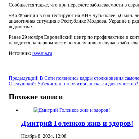
Сообщается также, что при пересчете заболеваемости в евр
«Во Франции в год тестируют на ВИЧ чуть более 5,6 млн. чел
аналогичная ситуация в Республике Молдова, Украине и ряд
ведомствах.
Ранее 29 ноября Европейский центр по профилактике и кон
находится на первом месте по числу новых случаев заболев
Источник:
izvestia.ru
Предыдущий:
В Сети появились кадры столкновения самоле
Следующий:
Узбекистан: получится ли сказка для туристов?
Похожие записи
Дмитрий Голенков жив и здоров!
Ноябрь 8, 2024, 12:08