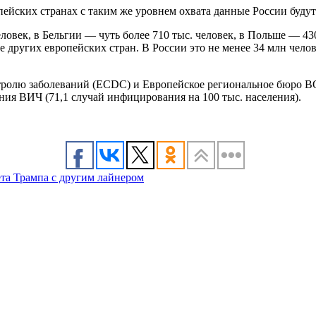
опейских странах с таким же уровнем охвата данные России буду
овек, в Бельгии — чуть более 710 тыс. человек, в Польше — 430 
е других европейских стран. В России это не менее 34 млн чел
тролю заболеваний (ECDC) и Европейское региональное бюро ВО
ания ВИЧ (71,1 случай инфицирования на 100 тыс. населения).
та Трампа с другим лайнером