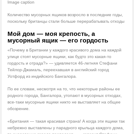
Image caption
Количество мусорных ящиков возросло в последние годы,
поскольку британцы стали больше перерабатывать отходы
Мой дом — моя крепость, а
мусорный ящик — его гордость
«Почему в Британии у каждого красивого дома на каждой
улице стоят мусорные ящики, как будто это какая-то
гордость и отрада?» — удивляется 46-летняя Стефани
Тейлор-Джамаль, переехавшая в английский город
Уотфорд из индийского Бангалора.
По ее словам, несмотря на то, что некоторые районы ее
родного города, Бангалора, утопают в мусорных отходах,
все-таки мусорные ящики никто не выставляет на общее
обозрение.
«Британия — такая красивая страна! А когда эти ящики так
небрежно выставлены у парадного крыльца каждого дома,