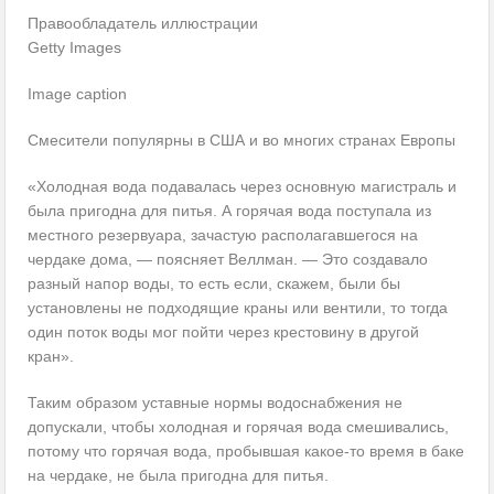
Правообладатель иллюстрации
Getty Images
Image caption
Смесители популярны в США и во многих странах Европы
«Холодная вода подавалась через основную магистраль и
была пригодна для питья. А горячая вода поступала из
местного резервуара, зачастую располагавшегося на
чердаке дома, — поясняет Веллман. — Это создавало
разный напор воды, то есть если, скажем, были бы
установлены не подходящие краны или вентили, то тогда
один поток воды мог пойти через крестовину в другой
кран».
Таким образом уставные нормы водоснабжения не
допускали, чтобы холодная и горячая вода смешивались,
потому что горячая вода, пробывшая какое-то время в баке
на чердаке, не была пригодна для питья.