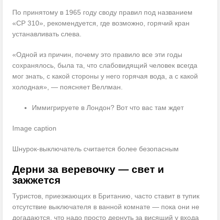
По принятому в 1965 году своду правил под названием
«CP 310», рекомендуется, где возможно, горячий кран
устанавливать слева.
«Одной из причин, почему это правило все эти годы
сохранялось, была та, что слабовидящий человек всегда
мог знать, с какой стороны у него горячая вода, а с какой
холодная», — поясняет Веллман.
Иммигрируете в Лондон? Вот что вас там ждет
Image caption
Шнурок-выключатель считается более безопасным
Дерни за веревочку — свет и
зажжется
Туристов, приезжающих в Британию, часто ставит в тупик
отсутствие выключателя в ванной комнате — пока они не
догадаются, что надо просто дернуть за висящий у входа