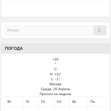
ПОГОДА
+
10
°
C
H:
+
11°
L: -1°
Москва
Среда, 20 Апрель
Прогноз на неделю
Вт
Чт
Пт
Сб
Вс
Пн