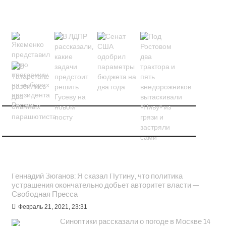
НОВОСТИ В КАРТИНКАХ
ПОПУЛЯРНОЕ
Геннадий Зюганов: Я сказал Путину, что политика
устрашения окончательно добьет авторитет власти —
Свободная Пресса
Февраль 21, 2021, 23:31
Синоптики рассказали о погоде в Москве 14