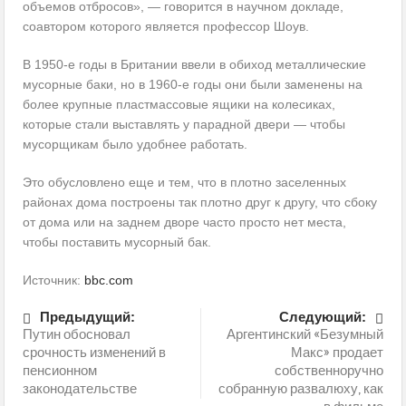
объемов отбросов», — говорится в научном докладе,
соавтором которого является профессор Шоув.
В 1950-е годы в Британии ввели в обиход металлические
мусорные баки, но в 1960-е годы они были заменены на
более крупные пластмассовые ящики на колесиках,
которые стали выставлять у парадной двери — чтобы
мусорщикам было удобнее работать.
Это обусловлено еще и тем, что в плотно заселенных
районах дома построены так плотно друг к другу, что сбоку
от дома или на заднем дворе часто просто нет места,
чтобы поставить мусорный бак.
Источник:
bbc.com
Предыдущий:
Следующий:
Путин обосновал
Аргентинский «Безумный
срочность изменений в
Макс» продает
пенсионном
собственноручно
законодательстве
собранную развалюху, как