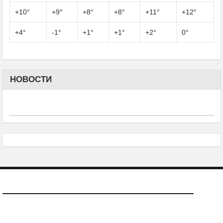
+
10°
+
9°
+
8°
+
8°
+
11°
+
12°
+
4°
-1°
+
1°
+
1°
+
2°
0°
НОВОСТИ
О САЙТЕ