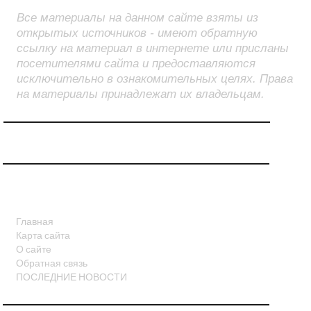
Все материалы на данном сайте взяты из
открытых источников - имеют обратную
ссылку на материал в интернете или присланы
посетителями сайта и предоставляются
исключительно в ознакомительных целях. Права
на материалы принадлежат их владельцам.
СТРАНИЦЫ
Главная
Карта сайта
О сайте
Обратная связь
ПОСЛЕДНИЕ НОВОСТИ