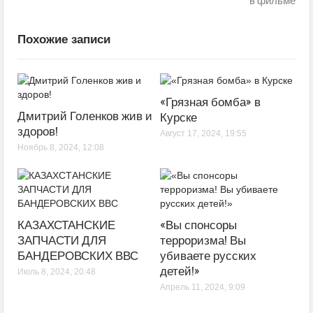
в фильме
Похожие записи
«Грязная бомба» в
Дмитрий Голенков жив и
Курске
здоров!
Август 17, 2024, 19:55
Ноябрь 8, 2024, 12:08
КАЗАХСТАНСКИЕ
«Вы спонсоры
ЗАПЧАСТИ ДЛЯ
терроризма! Вы
БАНДЕРОВСКИХ ВВС
убиваете русских
детей!»
Июль 8, 2024, 20:48
Апрель 11, 2024, 9:09