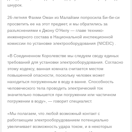
шнурок.
26-летняя Фахми Оман из Малайзии попросила Би-би-си
просветить ее на этот предмет, и мы обратились за
разъяснениями к Джону О’Нилу — главе технико-
инженерного состава в Национальной инспекционной
комиссии по установке электрооборудования (NICEIC) .
«В Соединенном Королевстве мы следуем своду единых
требований для установки электрооборудования. Согласно
этому кодексу, ванная комната считается местом
повышенной опасности, поскольку человек может
находиться погруженным в воду в ванне. Способность
человеческого тела проводить электрический ток
значительно повышется при погружении или частичном
погружении в воду», — говорит специалист.
«Мы полагаем, что любой возможный контакт с
работающим электрооборудованием потенциально
увеличивает возможность удара током, и в некоторых