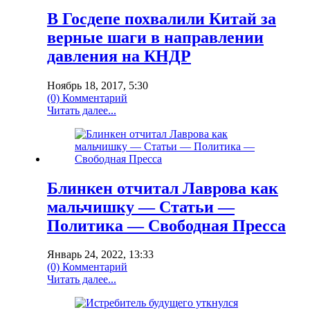
В Госдепе похвалили Китай за
верные шаги в направлении
давления на КНДР
Ноябрь 18, 2017, 5:30
(0) Комментарий
Читать далее...
Блинкен отчитал Лаврова как
мальчишку — Статьи —
Политика — Свободная Пресса
Январь 24, 2022, 13:33
(0) Комментарий
Читать далее...