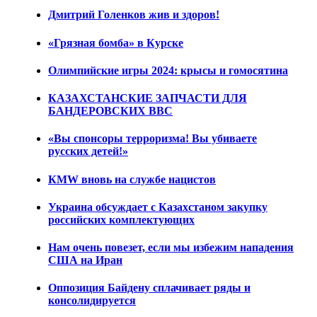
Дмитрий Голенков жив и здоров!
«Грязная бомба» в Курске
Олимпийские игры 2024: крысы и гомосятина
КАЗАХСТАНСКИЕ ЗАПЧАСТИ ДЛЯ
БАНДЕРОВСКИХ ВВС
«Вы спонсоры терроризма! Вы убиваете
русских детей!»
КМW вновь на службе нацистов
Украина обсуждает с Казахстаном закупку
российских комплектующих
Нам очень повезет, если мы избежим нападения
США на Иран
Оппозиция Байдену сплачивает ряды и
консолидируется