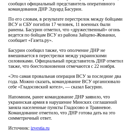
сообщил официальный представитель оперативного
командования ДНР Эдуард Басурин.
По его словам, в результате перестрелок между бойцами
ВСУ и СБУ погибли 17 человек, 11 военных были
ранены. Басурин отметил, что «дружественный» огонь
ведется по бойцам ВСУ из района Зайцево-Жованки,
сообщает «Газета.ру».
Басурин сообщил также, что ополчение ДНР не
вмешивается в перестрелки между украинскими
силовиками. Официальный представитель ДНР отметил
также, что боестолкновения отмечаются с 22 ноября.
«Это самая провальная операция ВСУ за последние два
года. Можно сказать, командование ВСУ организовало
себе «Гладосовский котел», — сказал Басурин.
Напомним, ранее командование ДНР заявило, что
украинская армия в нарушение Минских соглашений
заняла населенные пункты Гладосово и Травневое.
Командование отметило, что ДНР готова дать на это
симметричный ответ.
Источник:
izvestia.ru