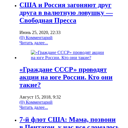
США и Россия загоняют друг
друга в валютную ловушку —
Свободная Пресса
Июнь 25, 2020, 22:33
(0) Комментарий
Читать далее...
«Граждане СССР» проводят
акции на юге России. Кто они
такие?
Август 15, 2018, 9:32
(0) Комментарий
Читать далее...
7-й флот США: Мама, позвони
в Пентагон, у нас все сломалось