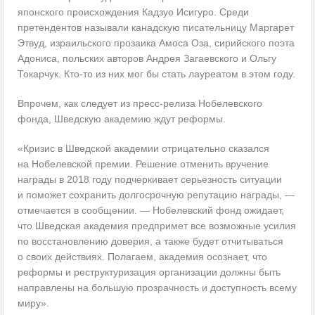
японского происхождения Кадзуо Исигуро. Среди
претендентов называли канадскую писательницу Маргарет
Этвуд, израильского прозаика Амоса Оза, сирийского поэта
Адониса, польских авторов Андрея Загаевского и Ольгу
Токарчук. Кто-то из них мог бы стать лауреатом в этом году.
Впрочем, как следует из пресс-релиза Нобелевского
фонда, Шведскую академию ждут реформы.
«Кризис в Шведской академии отрицательно сказался
на Нобелевской премии. Решение отменить вручение
награды в 2018 году подчеркивает серьезность ситуации
и поможет сохранить долгосрочную репутацию награды, —
отмечается в сообщении. — Нобелевский фонд ожидает,
что Шведская академия предпримет все возможные усилия
по восстановлению доверия, а также будет отчитываться
о своих действиях. Полагаем, академия осознает, что
реформы и реструктуризация организации должны быть
направлены на большую прозрачность и доступность всему
миру».