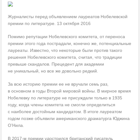
Журналисты перед объявлением лауреатов Нобелевской
премии по литературе. 13 октября 2016
Помимо репутации Нобелевского комитета, от переноса
премии этого года пострадали, конечно же, потенциальные
лауреаты. Известно, что некоторые были против такого
решения Нобелевского комитета, считая, что традиции
превыше скандалов. Прецедент для академии
не уникальный, но все же довольно редкий.
За всю историю премии ее не вручали семь раз,
в основном в годы Второй мировой войны. В мирное время
Нобелевку по литературе не присуждали только в 1935
году, когда члены комитета не смогли определиться
с наиболее достойным кандидатом. В итоге лауреатом
годом позже объявили американского драматурга Юджина
О’Нила.
В 2017-м премии удостоился британский писатель