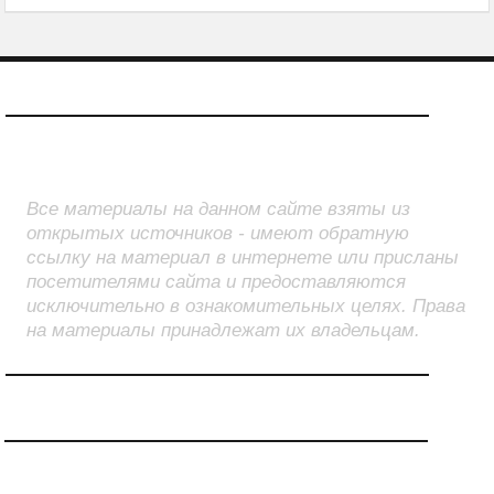
О САЙТЕ
Все материалы на данном сайте взяты из
открытых источников - имеют обратную
ссылку на материал в интернете или присланы
посетителями сайта и предоставляются
исключительно в ознакомительных целях. Права
на материалы принадлежат их владельцам.
СТРАНИЦЫ