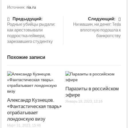
Источник:
ria.ru
Предыдущий:
Следующий:
Родные убийцы рыдали:
Ни машин, ни денег: Tesla
как арестовывали
вплотную подошла к
подростка-геймера,
банкротству
зарезавшего студентку
Похожие записи
Паразиты в российском
эфире
Александр Кузнецов.
Январь 18, 2023, 12:16
«Фантастическая тварь»
отрабатывает
лондонскую визу
Март 31, 2023, 15:46