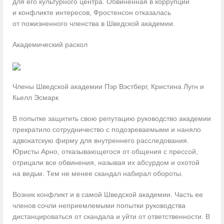
для его культурного центра. Обвиненная в коррупции
и конфликте интересов, Фростенсон отказалась
от пожизненного членства в Шведской академии.
Академический раскол
Члены Шведской академии Пэр Вэстберг, Кристина Лугн и
Кьелл Эсмарк
В попытке защитить свою репутацию руководство академии
прекратило сотрудничество с подозреваемыми и наняло
адвокатскую фирму для внутреннего расследования.
Юристы Арно, отказывающегося от общения с прессой,
отрицали все обвинения, называя их абсурдом и охотой
на ведьм. Тем не менее скандал набирал обороты.
Возник конфликт и в самой Шведской академии. Часть ее
членов сочли неприемлемыми попытки руководства
дистанцироваться от скандала и уйти от ответственности. В