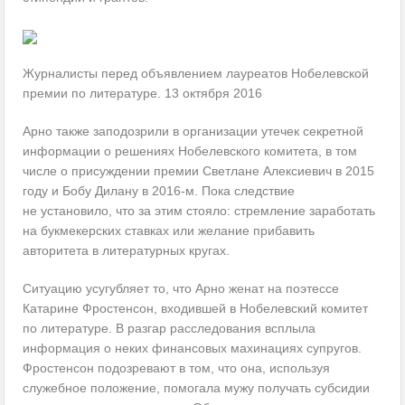
Журналисты перед объявлением лауреатов Нобелевской
премии по литературе. 13 октября 2016
Арно также заподозрили в организации утечек секретной
информации о решениях Нобелевского комитета, в том
числе о присуждении премии Светлане Алексиевич в 2015
году и Бобу Дилану в 2016-м. Пока следствие
не установило, что за этим стояло: стремление заработать
на букмекерских ставках или желание прибавить
авторитета в литературных кругах.
Ситуацию усугубляет то, что Арно женат на поэтессе
Катарине Фростенсон, входившей в Нобелевский комитет
по литературе. В разгар расследования всплыла
информация о неких финансовых махинациях супругов.
Фростенсон подозревают в том, что она, используя
служебное положение, помогала мужу получать субсидии