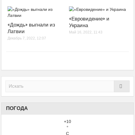
«Евровидение» и
«Дождь» выгнали из
Украина
Латвии
Май 16, 2022, 11:43
Декабрь 7, 2022, 12:07
ПОГОДА
+
10
°
C