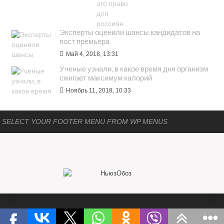
ПОПУЛЯРНОЕ
Эксперты оценили шансы кандидатов на
пост премьера
Май 4, 2018, 13:31
Ученые узнали, в какое время дня организм
сжигает максимум калорий
Ноябрь 11, 2018, 10:33
SELECT YOUR FOOTER MENU FROM WP MENUS