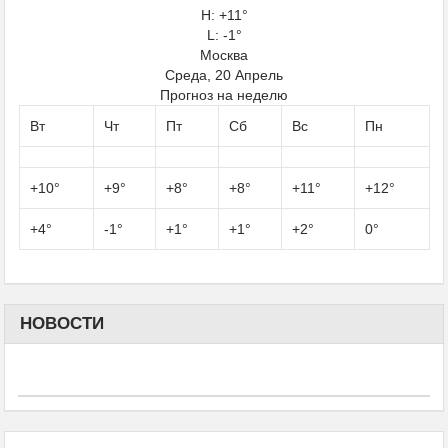
H:
+
11°
L: -1°
Москва
Среда, 20 Апрель
Прогноз на неделю
Вт
Чт
Пт
Сб
Вс
Пн
+
10°
+
9°
+
8°
+
8°
+
11°
+
12°
+
4°
-1°
+
1°
+
1°
+
2°
0°
НОВОСТИ